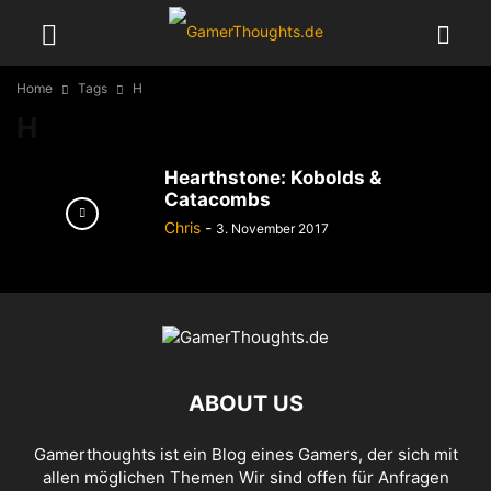
Home
Tags
H
H
Hearthstone: Kobolds &
Catacombs
Chris
-
3. November 2017
ABOUT US
Gamerthoughts ist ein Blog eines Gamers, der sich mit
allen möglichen Themen Wir sind offen für Anfragen