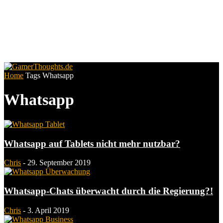
Home
Tags
Whatsapp
Whatsapp
Whatsapp auf Tablets nicht mehr nutzbar?
Chris
-
29. September 2019
Whatsapp-Chats überwacht durch die Regierung?!
Chris
-
3. April 2019