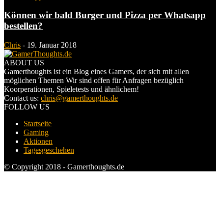
Können wir bald Burger und Pizza per Whatsapp
bestellen?
Chris
-
19. Januar 2018
ABOUT US
Gamerthoughts ist ein Blog eines Gamers, der sich mit allen
möglichen Themen Wir sind offen für Anfragen bezüglich
Koorperationen, Spieletests und ähnlichem!
Contact us:
chris@gamerthoughts.de
FOLLOW US
Startseite
Gaming
Aktionen
Tagesgeschehen
© Copyright 2018 - Gamerthoughts.de