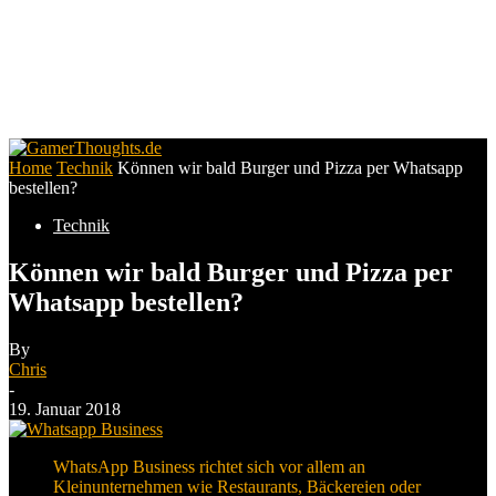
Home
Technik
Können wir bald Burger und Pizza per Whatsapp
bestellen?
Technik
Können wir bald Burger und Pizza per
Whatsapp bestellen?
By
Chris
-
19. Januar 2018
WhatsApp Business richtet sich vor allem an
Kleinunternehmen wie Restaurants, Bäckereien oder