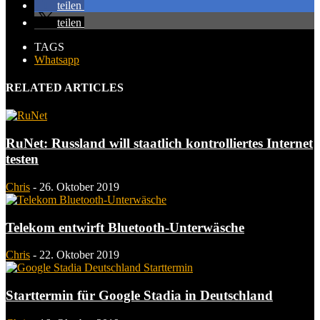
teilen
teilen
TAGS
Whatsapp
RELATED ARTICLES
RuNet: Russland will staatlich kontrolliertes Internet
testen
Chris
-
26. Oktober 2019
Telekom entwirft Bluetooth-Unterwäsche
Chris
-
22. Oktober 2019
Starttermin für Google Stadia in Deutschland