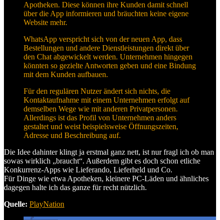
Apotheken. Diese können ihre Kunden damit schnell
über die App informieren und bräuchten keine eigene
Website mehr.
WhatsApp verspricht sich von der neuen App, dass
Bestellungen und andere Dienstleistungen direkt über
den Chat abgewickelt werden. Unternehmen hingegen
könnten so gezielte Antworten geben und eine Bindung
mit dem Kunden aufbauen.
Für den regulären Nutzer ändert sich nichts, die
Kontaktaufnahme mit einem Unternehmen erfolgt auf
demselben Wege wie mit anderen Privatpersonen.
Allerdings ist das Profil von Unternehmen anders
gestaltet und weist beispielsweise Öffnungszeiten,
Adresse und Beschreibung auf.
Die Idee dahinter klingt ja erstmal ganz nett, ist nur fragl ich ob man
sowas wirklich „braucht“. Außerdem gibt es doch schon etliche
Konkurrenz-Apps wie Lieferando, Lieferheld und Co.
Für Dinge wie etwa Apotheken, kleinere PC-Läden und ähnliches
dagegen halte ich das ganze für recht nützlich.
Quelle:
PlayNation