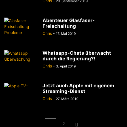
Chris
-
29. September 2019
Abenteuer Glasfaser-
Freischaltung
Chris
-
17. Mai 2019
Whatsapp-Chats überwacht
durch die Regierung?!
Chris
-
3. April 2019
Jetzt auch Apple mit eigenem
Streaming-Dienst
Chris
-
27. März 2019
1
2