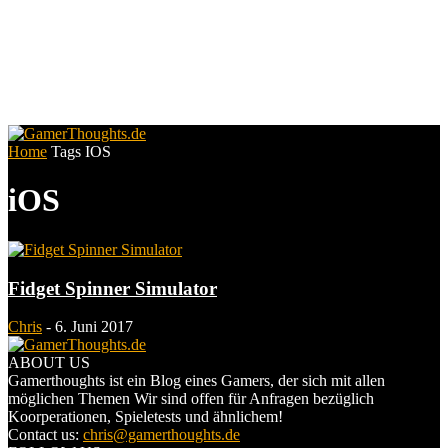
Home
Tags
IOS
iOS
Fidget Spinner Simulator
Chris
-
6. Juni 2017
ABOUT US
Gamerthoughts ist ein Blog eines Gamers, der sich mit allen
möglichen Themen Wir sind offen für Anfragen bezüglich
Koorperationen, Spieletests und ähnlichem!
Contact us:
chris@gamerthoughts.de