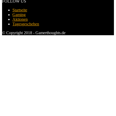
FOLLOW US
Startseite
Gaming
Aktionen
Tagesgeschehen
© Copyright 2018 - Gamerthoughts.de