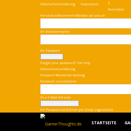
Datenschutzerklärung
Impressum
Anmelden
Herzlich willkommen! Melden Sie sich an
Ihr Benutzername
Ihr Passwort
Forgot your password? Get help
Datenschutzerklärung
Passwort-Wiederherstellung
Passwort zurücksetzen
Ihre E-Mail-Adresse
Ein Passwort wird Ihnen per Email zugeschickt.
GamerThoughts
STARTSEITE
GA