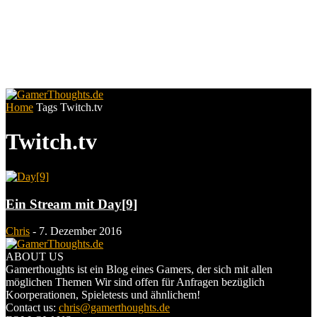
Home
Tags
Twitch.tv
Twitch.tv
Ein Stream mit Day[9]
Chris
-
7. Dezember 2016
ABOUT US
Gamerthoughts ist ein Blog eines Gamers, der sich mit allen
möglichen Themen Wir sind offen für Anfragen bezüglich
Koorperationen, Spieletests und ähnlichem!
Contact us:
chris@gamerthoughts.de