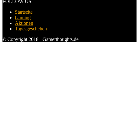
FOLLOW US
Startseite
Gaming
Aktionen
Tagesgeschehen
© Copyright 2018 - Gamerthoughts.de