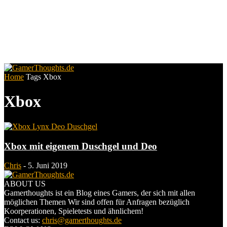
Home
Tags
Xbox
Xbox
Xbox mit eigenem Duschgel und Deo
Chris
-
5. Juni 2019
ABOUT US
Gamerthoughts ist ein Blog eines Gamers, der sich mit allen
möglichen Themen Wir sind offen für Anfragen bezüglich
Koorperationen, Spieletests und ähnlichem!
Contact us:
chris@gamerthoughts.de