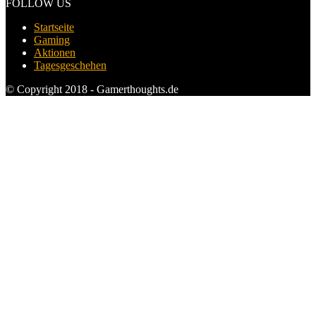
FOLLOW US
Startseite
Gaming
Aktionen
Tagesgeschehen
© Copyright 2018 - Gamerthoughts.de