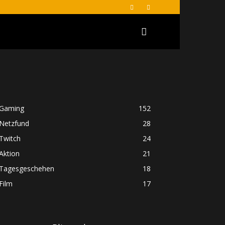
Gaming
152
Netzfund
28
Twitch
24
Aktion
21
Tagesgeschehen
18
Film
17