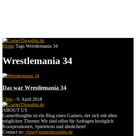
Home
Tags
Wrestlemania 34
Wrestlemania 34
Das war Wrestlemania 34
Chris
-
9. April 2018
ABOUT US
Gamerthoughts ist ein Blog eines Gamers, der sich mit allen
möglichen Themen Wir sind offen für Anfragen bezüglich
Koorperationen, Spieletests und ähnlichem!
Contact us:
chris@gamerthoughts.de