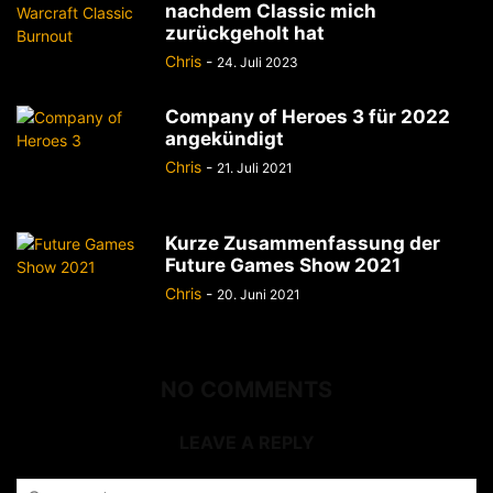
nachdem Classic mich
zurückgeholt hat
Chris
-
24. Juli 2023
Company of Heroes 3 für 2022
angekündigt
Chris
-
21. Juli 2021
Kurze Zusammenfassung der
Future Games Show 2021
Chris
-
20. Juni 2021
NO COMMENTS
LEAVE A REPLY