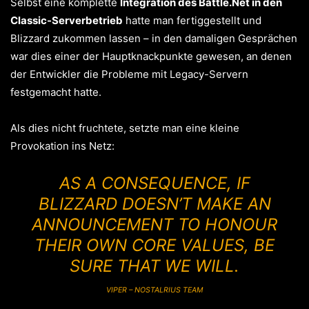
Selbst eine komplette
Integration des Battle.Net in den
Classic-Serverbetrieb
hatte man fertiggestellt und
Blizzard zukommen lassen – in den damaligen Gesprächen
war dies einer der Hauptknackpunkte gewesen, an denen
der Entwickler die Probleme mit Legacy-Servern
festgemacht hatte.
Als dies nicht fruchtete, setzte man eine kleine
Provokation ins Netz:
AS A CONSEQUENCE, IF
BLIZZARD DOESN’T MAKE AN
ANNOUNCEMENT TO HONOUR
THEIR OWN CORE VALUES, BE
SURE THAT WE WILL.
VIPER – NOSTALRIUS TEAM