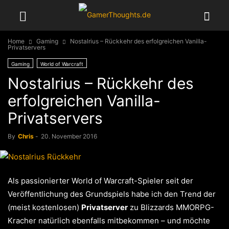
Home
Gaming
Nostalrius – Rückkehr des erfolgreichen Vanilla-
Privatservers
Gaming
World of Warcraft
Nostalrius – Rückkehr des
erfolgreichen Vanilla-
Privatservers
By
Chris
-
20. November 2016
Als passionierter World of Warcraft-Spieler seit der
Veröffentlichung des Grundspiels habe ich den Trend der
(meist kostenlosen)
Privatserver
zu Blizzards MMORPG-
Kracher natürlich ebenfalls mitbekommen – und möchte