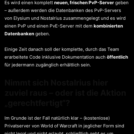
Es wird einen komplett
neuen, frischen PvP-Server
geben
– außerdem werden die Datenbanken des PvP-Servers
von Elysium und Nostalrius zusammengelegt und es wird
einen PvP und einen PvE-Server mit dem
kombinierten
Datenbanken
geben.
Einige Zeit danach soll der komplette, durch das Team
erarbeitete Code inklusive Dokumentation auch
öffentlich
für jedermann zugänglich erhältlich sein.
Nimmt sich Nostalrius hier
zuviel raus – oder ist die Aktion
„gerechtfertigt“?
Im Grunde ist der Fall natürlich klar – (kostenlose)
Privatserver von World of Warcraft in jeglicher Form sind
nicht legal und nicht erlaubt, schließlich geht es um