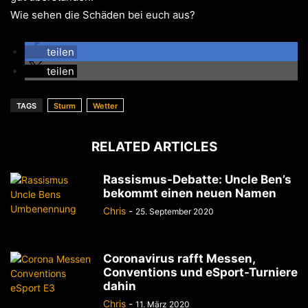
Wie sehen die Schäden bei euch aus?
teilen
teilen
TAGS
Sturm
Wetter
RELATED ARTICLES
Rassismus-Debatte: Uncle Ben’s
bekommt einen neuen Namen
Chris
-
25. September 2020
Coronavirus rafft Messen,
Conventions und eSport-Turniere
dahin
Chris
-
11. März 2020