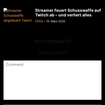
Streamer feuert Schusswaffe auf
Twitch ab – und verliert alles
Chris
-
10. März 2020
NO COMMENTS
LEAVE A REPLY