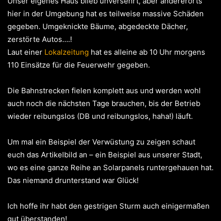
Unser eigenes Haus blieb unversehrt, aber andererorts
hier in der Umgebung hat es teilweise massive Schäden
gegeben. Umgeknickte Bäume, abgedeckte Dächer,
zerstörte Autos….!
Laut einer
Lokalzeitung
hat es alleine ab 10 Uhr morgens
110 Einsätze für die Feuerwehr gegeben.
Die Bahnstrecken fielen komplett aus und werden wohl
auch noch die nächsten Tage brauchen, bis der Betrieb
wieder reibungslos (DB und reibungslos, haha!) läuft.
Um mal ein Beispiel der Verwüstung zu zeigen schaut
euch das Artikelbild an – ein Beispiel aus unserer Stadt,
wo es eine ganze Reihe an Solarpanels runtergehauen hat.
Das niemand drunterstand war Glück!
Ich hoffe ihr habt den gestrigen Sturm auch einigermaßen
gut überstanden!