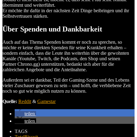
übernimmt und weiterführt.
Er möchte ihr dafür in der nächsten Zeit Dinge beibringen und ihr
Selbstvertrauen stärken.
Über Spenden und Dankbarkeit
Auch auf das Thema Spenden kommt er noch zu sprechen, so
möchte er keine direkten Spenden für seine Krankheit erhalten –
sondern einfach, dass die Leute ihn weiterhin über die gewohnten
Kanäle (Youtube, Twitch, die Podcasts, den Shop und seinen
Partner Chrono.gg) unterstützen, bedankt sich aber für die
zahlreichen Angebote und die Anteilnahme.
Außerdem sei er dankbar, Teil der Gaming-Szene und des Lebens
vieler Zuschauer gewesen zu sein – und hofft, die verbliebene Zeit
noch so gut wie möglich nutzen zu können.
Quelle:
Reddit
&
Gamestar
teilen
teilen
TAGS
TotalBiscuit