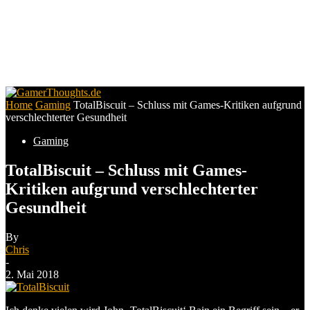
Home
Gaming
TotalBiscuit – Schluss mit Games-Kritiken aufgrund
verschlechterter Gesundheit
Gaming
TotalBiscuit – Schluss mit Games-
Kritiken aufgrund verschlechterter
Gesundheit
By
Chris
-
2. Mai 2018