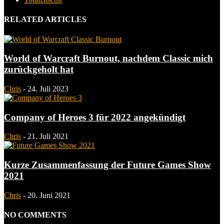
RELATED ARTICLES
World of Warcraft Burnout, nachdem Classic mich
zurückgeholt hat
Chris
-
24. Juli 2023
Company of Heroes 3 für 2022 angekündigt
Chris
-
21. Juli 2021
Kurze Zusammenfassung der Future Games Show
2021
Chris
-
20. Juni 2021
NO COMMENTS