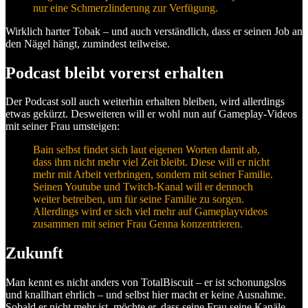
nur eine Schmerzlinderung zur Verfügung.
Wirklich harter Tobak – und auch verständlich, dass er seinen Job an
den Nägel hängt, zumindest teilweise.
Podcast bleibt vorerst erhalten
Der Podcast soll auch weiterhin erhalten bleiben, wird allerdings
etwas gekürzt. Desweiteren will er wohl nun auf Gameplay-Videos
mit seiner Frau umsteigen:
Bain selbst findet sich laut eigenen Worten damit ab,
dass ihm nicht mehr viel Zeit bleibt. Diese will er nicht
mehr mit Arbeit verbringen, sondern mit seiner Familie.
Seinen Youtube und Twitch-Kanal will er dennoch
weiter betreiben, um für seine Familie zu sorgen.
Allerdings wird er sich viel mehr auf Gameplayvideos
zusammen mit seiner Frau Genna konzentrieren.
Zukunft
Man kennt es nicht anders von TotalBiscuit – er ist schonungslos
und knallhart ehrlich – und selbst hier macht er keine Ausnahme.
Sobald er nicht mehr ist, möchte er, dass seine Frau seine Kanäle