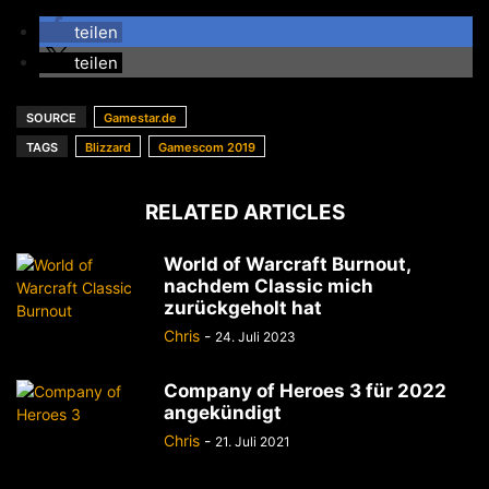
teilen
teilen
SOURCE
Gamestar.de
TAGS
Blizzard
Gamescom 2019
RELATED ARTICLES
World of Warcraft Burnout,
nachdem Classic mich
zurückgeholt hat
Chris
-
24. Juli 2023
Company of Heroes 3 für 2022
angekündigt
Chris
-
21. Juli 2021