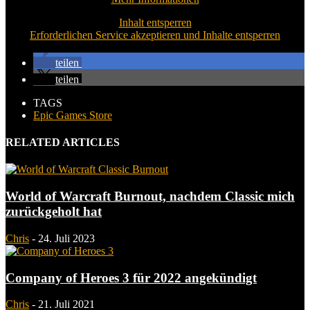
Inhalt entsperren
Erforderlichen Service akzeptieren und Inhalte entsperren
teilen
teilen
TAGS
Epic Games Store
RELATED ARTICLES
World of Warcraft Burnout, nachdem Classic mich
zurückgeholt hat
Chris
-
24. Juli 2023
Company of Heroes 3 für 2022 angekündigt
Chris
-
21. Juli 2021