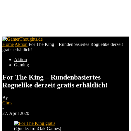
Home
Aktion
For The King – Rundenbasiertes Roguelike derzeit
gratis erhältlich!
Aktion
Gaming
For The King – Rundenbasiertes
Roguelike derzeit gratis erhältlich!
By
Chris
-
27. April 2020
(Quelle: IronOak Games)