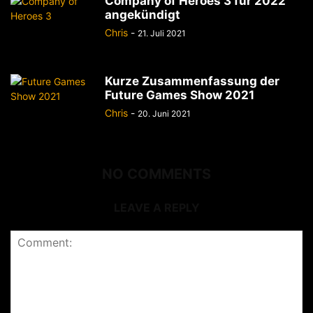
Company of Heroes 3 für 2022
angekündigt
Chris
-
21. Juli 2021
Kurze Zusammenfassung der
Future Games Show 2021
Chris
-
20. Juni 2021
NO COMMENTS
LEAVE A REPLY