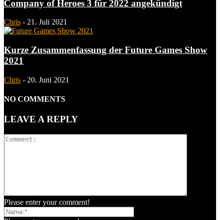
Company of Heroes 3 für 2022 angekündigt
Chris
-
21. Juli 2021
Kurze Zusammenfassung der Future Games Show
2021
Chris
-
20. Juni 2021
NO COMMENTS
LEAVE A REPLY
Please enter your comment!