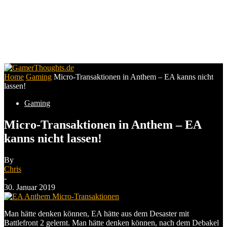
Home
Gaming
Micro-Transaktionen in Anthem – EA kanns nicht
lassen!
Gaming
Micro-Transaktionen in Anthem – EA
kanns nicht lassen!
By
Chris
-
30. Januar 2019
Man hätte denken können, EA hätte aus dem Desaster mit
Battlefront 2 gelernt. Man hätte denken können, nach dem Debakel