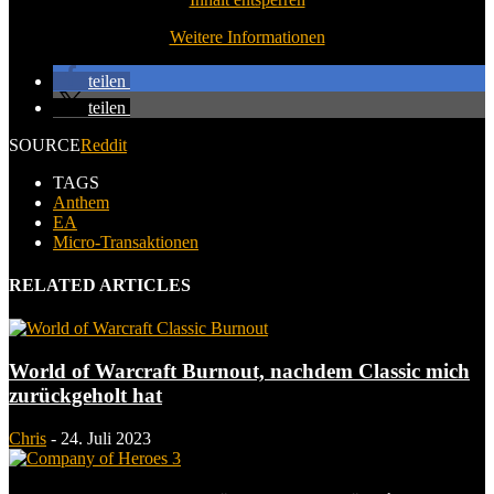
Weitere Informationen
teilen
teilen
SOURCE
Reddit
TAGS
Anthem
EA
Micro-Transaktionen
RELATED ARTICLES
World of Warcraft Burnout, nachdem Classic mich
zurückgeholt hat
Chris
-
24. Juli 2023