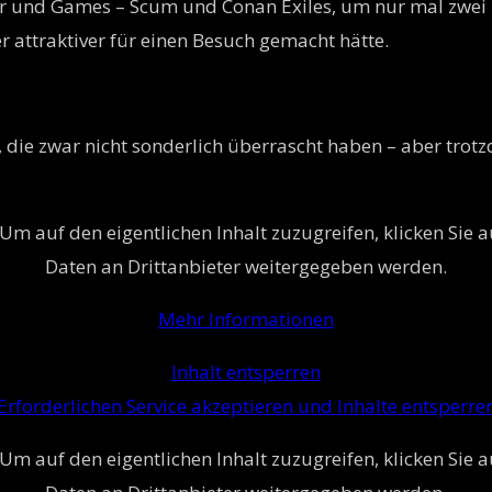
 und Games – Scum und Conan Exiles, um nur mal zwei zu
r attraktiver für einen Besuch gemacht hätte.
 die zwar nicht sonderlich überrascht haben – aber trot
 Um auf den eigentlichen Inhalt zuzugreifen, klicken Sie a
Daten an Drittanbieter weitergegeben werden.
Mehr Informationen
Inhalt entsperren
Erforderlichen Service akzeptieren und Inhalte entsperre
 Um auf den eigentlichen Inhalt zuzugreifen, klicken Sie a