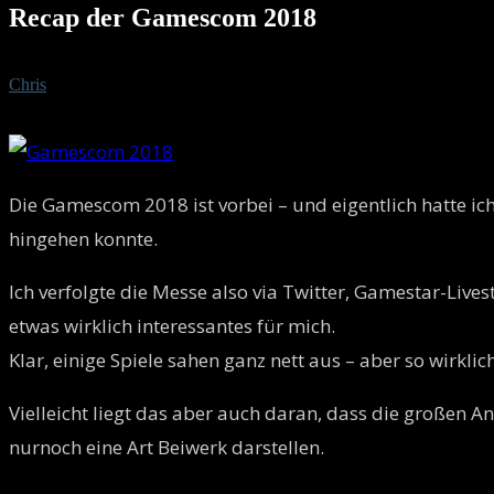
Recap der Gamescom 2018
Von
Chris
-
26. August 2018
Die Gamescom 2018 ist vorbei – und eigentlich hatte ich
hingehen konnte.
Ich verfolgte die Messe also via Twitter, Gamestar-Li
etwas wirklich interessantes für mich.
Klar, einige Spiele sahen ganz nett aus – aber so wirkli
Vielleicht liegt das aber auch daran, dass die großen
nurnoch eine Art Beiwerk darstellen.