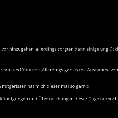
 vor hinzugehen, allerdings sorgten dann einige unglückl
vestream und Youtube. Allerdings gab es mit Ausnahme v
ch mitgerissen hat mich dieses mal so garnix.
 Ankündigungen und Überraschungen dieser Tage nurnoch 