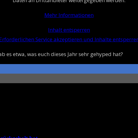
Daten an Drittanbieter weitergegeben werden.
Mehr Informationen
Inhalt entsperren
Erforderlichen Service akzeptieren und Inhalte entsperre
b es etwa, was euch dieses Jahr sehr gehyped hat?