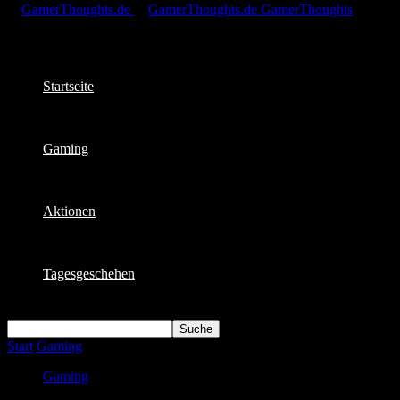
GamerThoughts
Startseite
Gaming
Aktionen
Tagesgeschehen
Start
Gaming
Recap der Gamescom 2018
Gaming