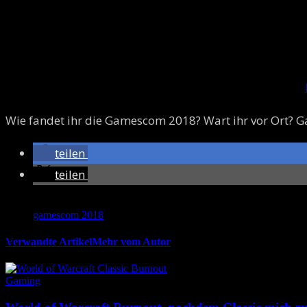
Wie fandet ihr die Gamescom 2018? Wart ihr vor Ort? Ga
teilen
teilen
Schlagworte
gamescom 2018
Verwandte Artikel
Mehr vom Autor
Gaming