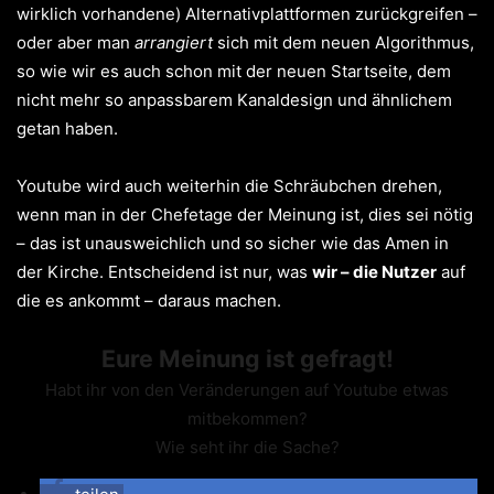
wirklich vorhandene) Alternativplattformen zurückgreifen –
oder aber man
arrangiert
sich mit dem neuen Algorithmus,
so wie wir es auch schon mit der neuen Startseite, dem
nicht mehr so anpassbarem Kanaldesign und ähnlichem
getan haben.
Youtube wird auch weiterhin die Schräubchen drehen,
wenn man in der Chefetage der Meinung ist, dies sei nötig
– das ist unausweichlich und so sicher wie das Amen in
der Kirche. Entscheidend ist nur, was
wir – die Nutzer
auf
die es ankommt – daraus machen.
Eure Meinung ist gefragt!
Habt ihr von den Veränderungen auf Youtube etwas
mitbekommen?
Wie seht ihr die Sache?