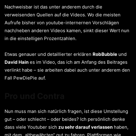
Nachweisbar ist das unter anderem durch die
verweisenden Quellen auf die Videos. Wo die meisten
Aufrufe bisher von youtube-internernen Vorschlägen
nach/neben anderen Videos kamen, sinkt dieser Wert nun
in die einstelligen Prozentzahlen.
Etwas genauer und detaillierter erklären
RobBubble
und
David Hain
es im Video, das ich am Anfang des Beitrages
verlinkt habe – sie arbeiten dabei auch unter anderem den
Fall PewDiePie auf.
Pro und Contra
Nun muss man sich natürlich fragen, ist diese Umstellung
gut – oder schlecht – oder beides? Ich persönlich denke
dass viele Youtuber sich
zu sehr darauf verlassen
haben,
mit dem „altbewährten“ gut zu fahren. Plattformen wie