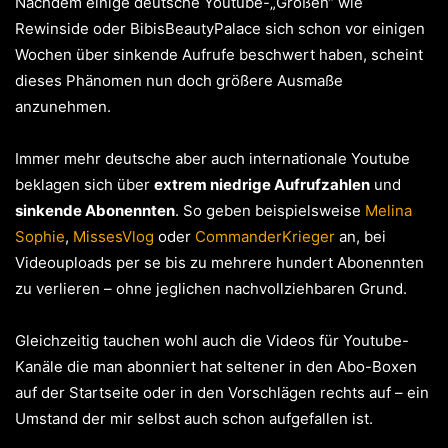
Nachdem einige deutsche Youtube-„Größen“ wie
Rewinside oder BibisBeautyPalace sich schon vor einigen
Wochen über sinkende Aufrufe beschwert haben, scheint
dieses Phänomen nun doch größere Ausmaße
anzunehmen.
Immer mehr deutsche aber auch internationale Youtube
beklagen sich über
extrem niedrige Aufrufzahlen
und
sinkende Abonennten
. So geben beispielsweise
Melina
Sophie
,
MissesVlog
oder
CommanderKrieger
an, bei
Videouploads per se bis zu mehrere hundert Abonennten
zu verlieren – ohne jeglichen nachvollziehbaren Grund.
Gleichzeitig tauchen wohl auch die Videos für Youtube-
Kanäle die man abonniert hat seltener in den Abo-Boxen
auf der Startseite oder in den Vorschlägen rechts auf – ein
Umstand der mir selbst auch schon aufgefallen ist.