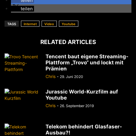
teilen
teilen
TAGS
Internet
Video
Youtube
RELATED ARTICLES
Tencent baut eigene Streaming-
Plattform „Trovo“ und lockt mit
Prämien
Chris
-
29. Juni 2020
Jurassic World-Kurzfilm auf
Youtube
Chris
-
26. September 2019
Telekom behindert Glasfaser-
Ausbau?!