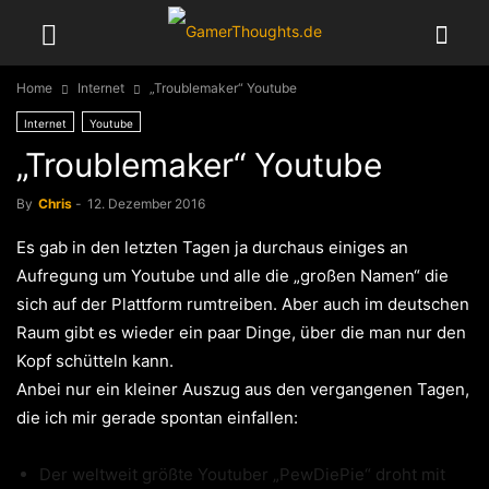
Home
Internet
„Troublemaker“ Youtube
Internet
Youtube
„Troublemaker“ Youtube
By
Chris
-
12. Dezember 2016
Es gab in den letzten Tagen ja durchaus einiges an
Aufregung um Youtube und alle die „großen Namen“ die
sich auf der Plattform rumtreiben. Aber auch im deutschen
Raum gibt es wieder ein paar Dinge, über die man nur den
Kopf schütteln kann.
Anbei nur ein kleiner Auszug aus den vergangenen Tagen,
die ich mir gerade spontan einfallen:
Der weltweit größte Youtuber „PewDiePie“ droht mit