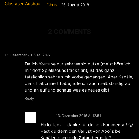
Chris
-
26. August 2018
2 COMMENTS
Tanja L.
13. Dezember 2016 At 12:45
Da ich Youtube nur sehr wenig nutze (meist höre ich
mir dort Spielesoundtracks an), ist das ganz
tatsächlich sehr an mir vorbeigegangen. Aber Kanäle,
die ich abonniert habe, rufe ich auch selbständig ab
und an auf und schaue was es neues gibt.
Reply
Chris
13. Dezember 2016 At 12:51
Hallo Tanja – danke für deinen Kommentar! 🙂
Hast du denn den Verlust von Abo´s bei
Kanälen ohne dein Zutun bemerkt?