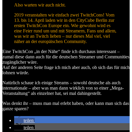
Also warten wir auch nicht.
2019 veranstalten wir einfach zwei TwitchCons! Vom
13. bis 14. April laden wir in den CityCube Berlin zur
ersten TwitchCon Europe ein. Wie gewohnt wird es
eine Feier rund um und mit Streamern, Fans und allem,
was wir an Twitch lieben – nur dieses Mal viel, viel
näher an der europäischen Community.
Eine TwitchCon „in der Nähe“ finde ich durchaus interessant –
zumal diese dann auch für die deutschen Streamer und Communities
zugänglicher wäre.
Auf der anderen Seite frage ich mich aber auch, ob sich das für mich
lohnen würde.
Natürlich schaue ich einige Streams – sowohl deutsche als auch
internationale – aber was man dann wirklich von so einer „Mega-
Veranstaltung“ als einzelner hat, sei mal dahingestellt.
Was denkt ihr – muss man mal erlebt haben, oder kann man sich das
ganze sparen?
teilen
teilen