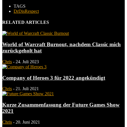
TAGS
DrDisRespect
RELATED ARTICLES
World of Warcraft Burnout, nachdem Classic mich
zurückgeholt hat
Chris
-
24. Juli 2023
Company of Heroes 3 für 2022 angekündigt
Chris
-
21. Juli 2021
Kurze Zusammenfassung der Future Games Show
2021
Chris
-
20. Juni 2021