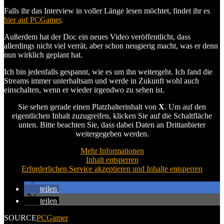
Falls ihr das Interview in voller Länge lesen möchtet, findet ihr es
hier auf PCGamer
.
Außerdem hat der Doc ein neues Video veröffentlicht, dass
allerdings nicht viel verrät, aber schon neugierig macht, was er denn
nun wirklich geplant hat.
Ich bin jedenfalls gespannt, wie es um ihn weitergeht. Ich fand die
Streams immer unterhaltsam und werde in Zukunft wohl auch
einschalten, wenn er wieder irgendwo zu sehen ist.
Sie sehen gerade einen Platzhalterinhalt von
X
. Um auf den
eigentlichen Inhalt zuzugreifen, klicken Sie auf die Schaltfläche
unten. Bitte beachten Sie, dass dabei Daten an Drittanbieter
weitergegeben werden.
Mehr Informationen
Inhalt entsperren
Erforderlichen Service akzeptieren und Inhalte entsperren
teilen
teilen
SOURCE
PCGamer