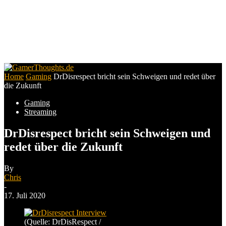
Home
Gaming
DrDisrespect bricht sein Schweigen und redet über
die Zukunft
Gaming
Streaming
DrDisrespect bricht sein Schweigen und
redet über die Zukunft
By
Chris
-
17. Juli 2020
(Quelle: DrDisRespect /